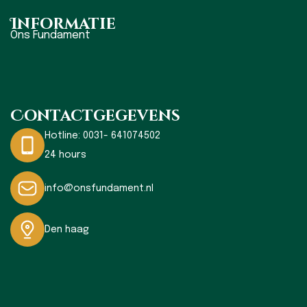
Informatie
Ons Fundament
Contactgegevens
Hotline:
0031- 641074502
24 hours
info@onsfundament.nl
Den haag